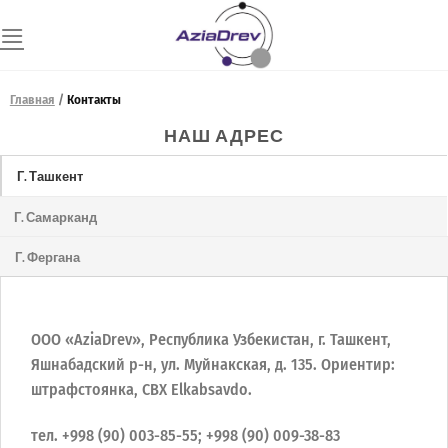
Skip
to
content
Главная
/
Контакты
НАШ АДРЕС
Г. Ташкент
Г. Самарканд
Г. Фергана
ООО «AziaDrev», Республика Узбекистан, г. Ташкент,
Яшнабадский р-н, ул. Муйнакская, д. 135. Ориентир:
штрафстоянка, СВХ Elkabsavdo.
тел. +998 (90) 003-85-55; +998 (90) 009-38-83