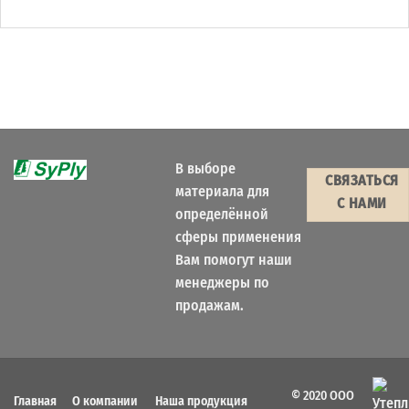
В выборе
СВЯЗАТЬСЯ
материала для
С НАМИ
определённой
сферы применения
Вам помогут наши
менеджеры по
продажам.
© 2020 ООО
Главная
О компании
Наша продукция