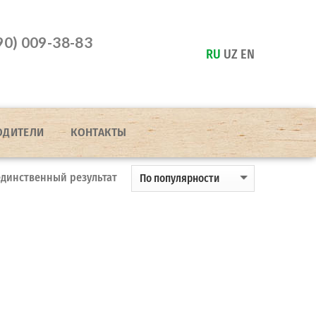
90) 009-38-83
RU
UZ
EN
ОДИТЕЛИ
КОНТАКТЫ
динственный результат