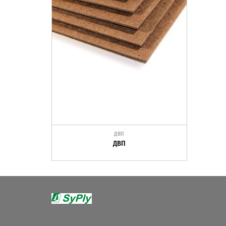
ДВП
ДВП