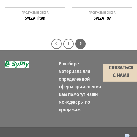
ПРОДУКЦИЯ СВЕЗА
ПРОДУКЦИЯ СВЕЗА
SVEZA Titan
SVEZA Toy
1
2
В выборе
СВЯЗАТЬСЯ
материала для
С НАМИ
определённой
сферы применения
Вам помогут наши
менеджеры по
продажам.