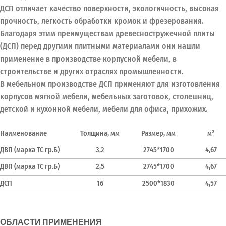
ДСП отличает качество поверхности, экологичность, высокая
прочность, легкость обработки кромок и фрезерования.
Благодаря этим преимуществам древесностружечной плиты
(ДСП) перед другими плитными материалами они нашли
применение в производстве корпусной мебели, в
строительстве и других отраслях промышленности.
В мебельном производстве ДСП применяют для изготовления
корпусов мягкой мебели, мебельных заготовок, столешниц,
детской и кухонной мебели, мебели для офиса, прихожих.
Наименование
Толщина, мм
Размер, мм
м²
ДВП (марка ТС гр.Б)
3,2
2745*1700
4,67
ДВП (марка ТС гр.Б)
2,5
2745*1700
4,67
ДСП
16
2500*1830
4,57
ОБЛАСТИ ПРИМЕНЕНИЯ