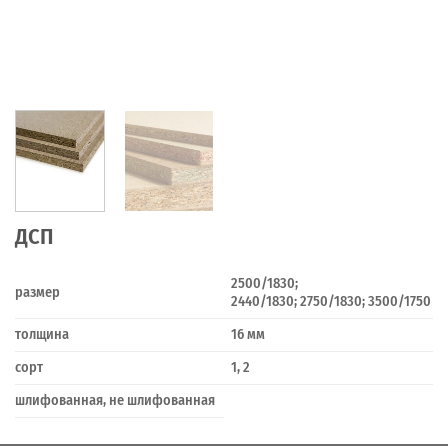
ДСП
2500/1830;
размер
2440/1830; 2750/1830; 3500/1750
толщина
16 мм
сорт
1, 2
шлифованная, не шлифованная