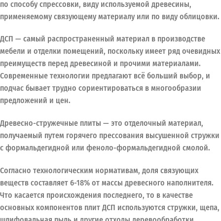
по способу спрессовки, виду используемой древесины,
применяемому связующему материалу или по виду облицовки.
ДСП — самый распространенный материал в производстве
мебели и отделки помещений, поскольку имеет ряд очевидных
преимуществ перед древесиной и прочими материалами.
Современные технологии предлагают всё больший выбор, и
подчас бывает трудно сориентироваться в многообразии
предложений и цен.
Древесно-стружечные плиты — это отделочный материал,
получаемый путем горячего прессования высушенной стружки
с формальдегидной или феноло-формальдегидной смолой.
Согласно технологическим нормативам, доля связующих
веществ составляет 6-18% от массы древесного наполнителя.
Что касается происхождения последнего, то в качестве
основных компонентов плит ДСП используются стружки, щепа,
шлифовальная пыль и другие отходы деревообработки.