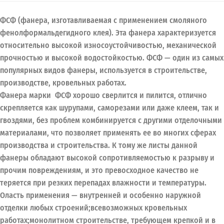
ФСФ (фанера, изготавливаемая с применением смоляного
фенолформальдегидного клея). Эта фанера характеризуется
относительно высокой износоустойчивостью, механической
прочностью и высокой водостойкостью. ФСФ — один из самых
популярных видов фанеры, используется в строительстве,
производстве, кровельных работах.
Фанера марки ФСФ хорошо сверлится и пилится, отлично
скрепляется как шурупами, саморезами или даже клеем, так и
гвоздями, без проблем комбинируется с другими отделочными
материалами, что позволяет применять ее во многих сферах
производства и строительства. К тому же листы данной
фанеры обладают высокой сопротивляемостью к разрыву и
прочим повреждениям, и это превосходное качество не
теряется при резких перепадах влажности и температуры.
Оласть применения — внутренней и особенно наружной
отделки любых строений;всевозможных кровельных
работах;монолитном строительстве, требующем крепкой и в