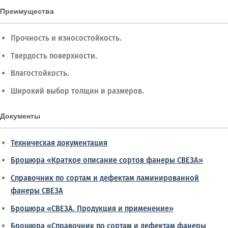
Преимущества
Прочность и износостойкость.
Твердость поверхности.
Влагостойкость.
Широкий выбор толщин и размеров.
Документы
Техническая документация
Брошюра «Краткое описание сортов фанеры СВЕЗА»
Справочник по сортам и дефектам ламинированной
фанеры СВЕЗА
Брошюра «СВЕЗА. Продукция и применение»
Брошюра «Справочник по сортам и дефектам фанеры