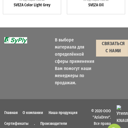
SVEZA Color Light Grey
SVEZA Oil
В выборе
СВЯЗАТЬСЯ
материала для
С НАМИ
определённой
сферы применения
Вам помогут наши
менеджеры по
продажам.
© 2020 ООО
Главная
О компании
Наша продукция
"AziaDrev".
Все права
Сертификаты
.
Производители