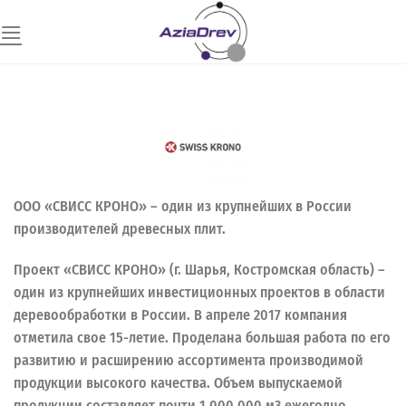
Skip
to
content
ООО «СВИСС КРОНО» – один из крупнейших в России
производителей древесных плит.
Проект «СВИСС КРОНО» (г. Шарья, Костромская область) –
один из крупнейших инвестиционных проектов в области
деревообработки в России. В апреле 2017 компания
отметила свое 15-летие. Проделана большая работа по его
развитию и расширению ассортимента производимой
продукции высокого качества. Объем выпускаемой
продукции составляет почти 1.000.000 м3 ежегодно.