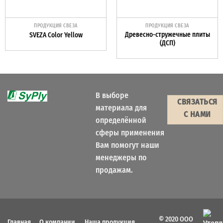
ПРОДУКЦИЯ СВЕЗА
ПРОДУКЦИЯ СВЕЗА
Древесно-стружечные плиты
SVEZA Color Yellow
(ДСП)
В выборе
СВЯЗАТЬСЯ
материала для
С НАМИ
определённой
сферы применения
Вам помогут наши
менеджеры по
продажам.
© 2020 ООО
Главная
О компании
Наша продукция