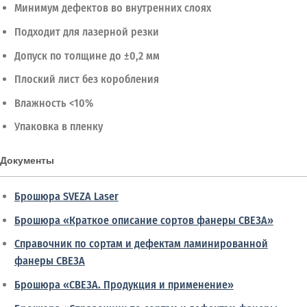
Минимум дефектов во внутренних слоях
Подходит для лазерной резки
Допуск по толщине до ±0,2 мм
Плоский лист без коробления
Влажность <10%
Упаковка в пленку
Документы
Брошюра SVEZA Laser
Брошюра «Краткое описание сортов фанеры СВЕЗА»
Справочник по сортам и дефектам ламинированной
фанеры СВЕЗА
Брошюра «СВЕЗА. Продукция и применение»