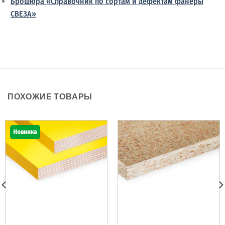
Брошюра «Справочник по сортам и дефектам фанеры
СВЕЗА»
ПОХОЖИЕ ТОВАРЫ
Новинка